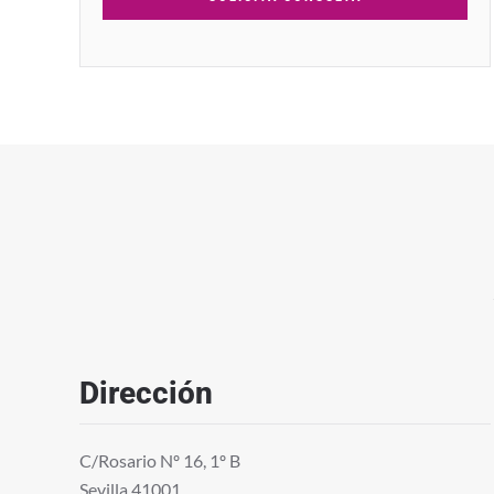
Dirección
C/Rosario Nº 16, 1º B
Sevilla 41001