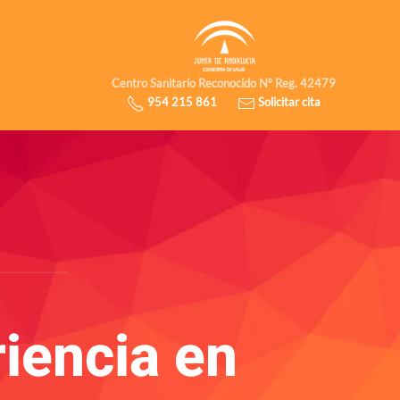
Centro Sanitario Reconocido Nº Reg. 42479
954 215 861
Solicitar cita
iencia en